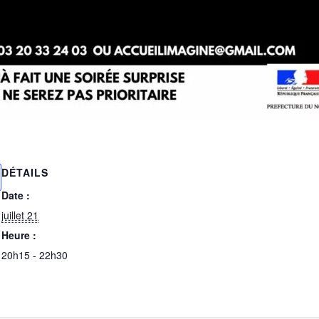
DÉTAILS
Date :
juillet 21
Heure :
20h15 - 22h30